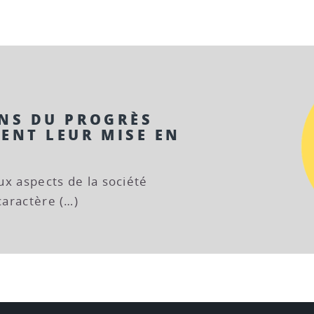
ONS DU PROGRÈS
ENT LEUR MISE EN
eux aspects de la société
caractère (…)