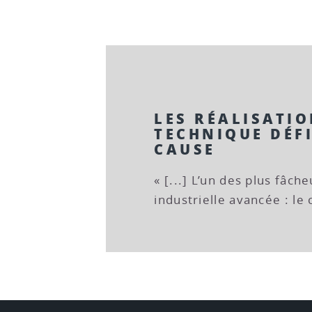
LES RÉALISATI
TECHNIQUE DÉFI
CAUSE
« [...] L’un des plus fâch
industrielle avancée : le 