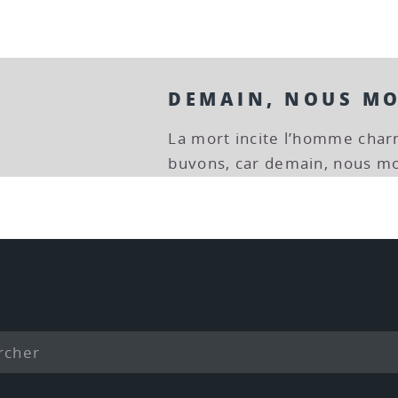
DEMAIN, NOUS M
La mort incite l’homme charn
buvons, car demain, nous mo