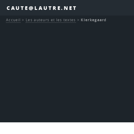
CAUTE@LAUTRE.NET
Accueil
>
Les auteurs et les textes
>
Kierkegaard