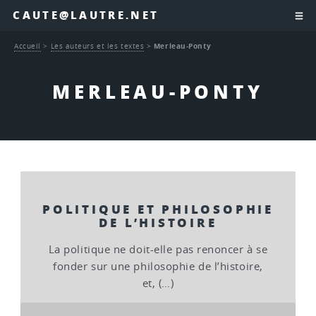
CAUTE@LAUTRE.NET
Accueil
>
Les auteurs et les textes
>
Merleau-Ponty
MERLEAU-PONTY
POLITIQUE ET PHILOSOPHIE
DE L’HISTOIRE
La politique ne doit-elle pas renoncer à se
fonder sur une philosophie de l’histoire,
et, (…)