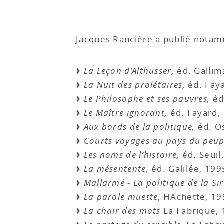
Jacques Rancière a publié notam
La Leçon d’Althusser,
éd. Gallim
La Nuit des prolétaires,
éd. Fay
Le Philosophe et ses pauvres,
éd
Le Maître ignorant,
éd. Fayard,
Aux bords de la politique,
éd. Os
Courts voyages au pays du peup
Les noms de l’histoire,
éd. Seuil
La mésentente,
éd. Galilée, 199
Mallarmé - La politique de la Si
La parole muette
, HAchette, 1
La chair des mots
La Fabrique,