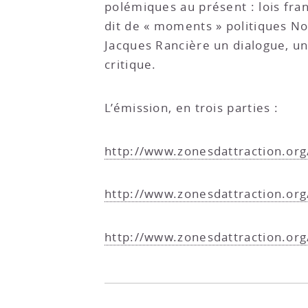
polémiques au présent : lois fran
dit de « moments » politiques No
Jacques Rancière un dialogue, un
critique.
L’émission, en trois parties :
http://www.zonesdattraction.or
http://www.zonesdattraction.or
http://www.zonesdattraction.or