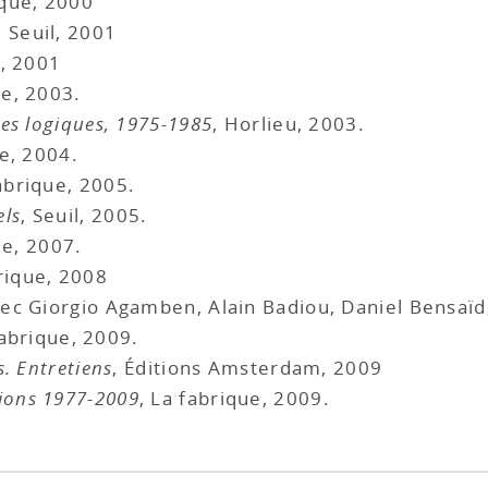
ique, 2000
e Seuil, 2001
e, 2001
ue, 2003.
tes logiques, 1975-1985
, Horlieu, 2003.
ée, 2004.
abrique, 2005.
els
, Seuil, 2005.
ée, 2007.
rique, 2008
vec Giorgio Agamben, Alain Badiou, Daniel Bensaï
Fabrique, 2009.
s. Entretiens
, Éditions Amsterdam, 2009
ions 1977-2009
, La fabrique, 2009.