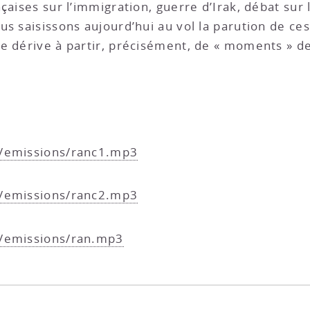
çaises sur l’immigration, guerre d’Irak, débat sur 
us saisissons aujourd’hui au vol la parution de ce
e dérive à partir, précisément, de « moments » d
g/emissions/ranc1.mp3
g/emissions/ranc2.mp3
g/emissions/ran.mp3