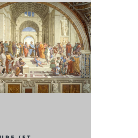
URE (ET