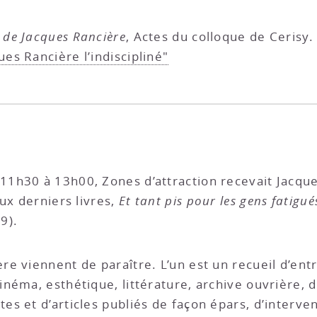
 de Jacques Rancière
, Actes du colloque de Cerisy.
ues Rancière l’indiscipliné"
1h30 à 13h00, Zones d’attraction recevait Jacque
ux derniers livres,
Et tant pis pour les gens fatigué
9).
e viennent de paraître. L’un est un recueil d’entr
néma, esthétique, littérature, archive ouvrière, d
s et d’articles publiés de façon épars, d’interven