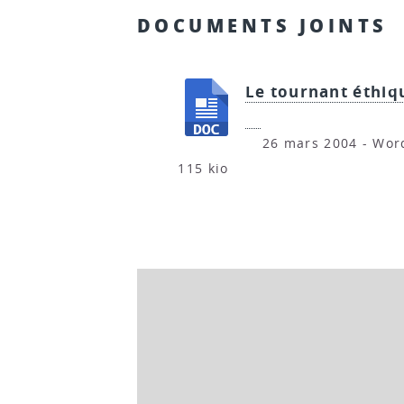
DOCUMENTS JOINTS
Le tournant éthiq
26 mars 2004
-
Wor
115 kio