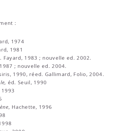
ment :
ard, 1974
ard, 1981
. Fayard, 1983 ; nouvelle ed. 2002.
 1987 ; nouvelle ed. 2004.
iris, 1990, réed. Gallimard, Folio, 2004.
le,
éd. Seuil, 1990
, 1993
5
rène
, Hachette, 1996
998
 1998