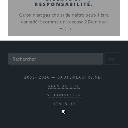
RESPONSABILITÉ.
Qu’on n’ait pas choisi de naître peut-il être
considéré comme une excuse ? Bien que
les (…)
OK
2003- 2026 — CAUTE@LAUTRE.NET
PLAN DU SITE
SE CONNECTER
HTML5 UP