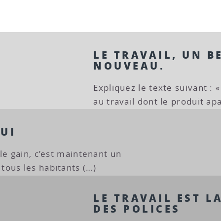
LE TRAVAIL, UN B
NOUVEAU.
Expliquez le texte suivant : 
au travail dont le produit apa
UI
le gain, c’est maintenant un
ous les habitants (…)
LE TRAVAIL EST L
DES POLICES