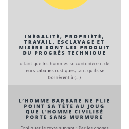
INÉGALITÉ, PROPRIÉTÉ,
TRAVAIL, ESCLAVAGE ET
MISÈRE SONT LES PRODUIT
DU PROGRÈS TECHNIQUE
« Tant que les hommes se contentèrent de
leurs cabanes rustiques, tant qu’ils se
bornèrent à (…)
L’HOMME BARBARE NE PLIE
POINT SA TÊTE AU JOUG
QUE L’HOMME CIVILISÉ
PORTE SANS MURMURE
Expliquez le texte suivant : Par les choses