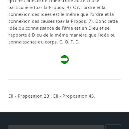
qu’il est affecté de l’idée d’une autre chose
particulière (par la
Propos. 9
). Or, l’ordre et la
connexion des idées est le même que l’ordre et la
connexion des causes (par la
Propos. 7
). Donc cette
idée ou connaissance de l’âme est en Dieu et se
rapporte à Dieu de la même manière que l’idée ou
connaissance du corps. C. Q. F. D.
EII - Proposition 23
;
EII - Proposition 43
.