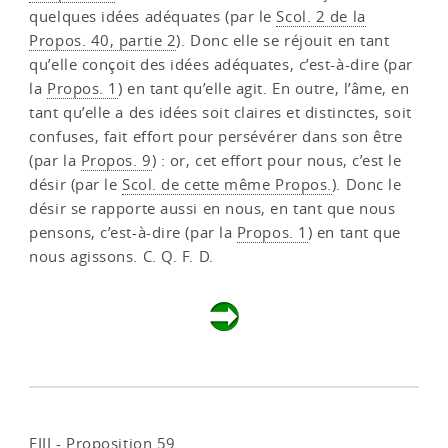
quelques idées adéquates (par le
Scol. 2 de la
Propos. 40, partie 2
). Donc elle se réjouit en tant
qu’elle conçoit des idées adéquates, c’est-à-dire (par
la
Propos. 1
) en tant qu’elle agit. En outre, l’âme, en
tant qu’elle a des idées soit claires et distinctes, soit
confuses, fait effort pour persévérer dans son être
(par la
Propos. 9
) : or, cet effort pour nous, c’est le
désir (par le
Scol. de cette même Propos.
). Donc le
désir se rapporte aussi en nous, en tant que nous
pensons, c’est-à-dire (par la
Propos. 1
) en tant que
nous agissons. C. Q. F. D.
EIII - Proposition 59
.