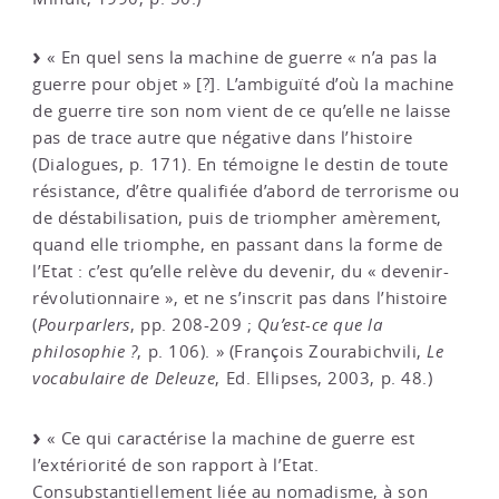
« En quel sens la machine de guerre « n’a pas la
guerre pour objet » [?]. L’ambiguïté d’où la machine
de guerre tire son nom vient de ce qu’elle ne laisse
pas de trace autre que négative dans l’histoire
(Dialogues, p. 171). En témoigne le destin de toute
résistance, d’être qualifiée d’abord de terrorisme ou
de déstabilisation, puis de triompher amèrement,
quand elle triomphe, en passant dans la forme de
l’Etat : c’est qu’elle relève du devenir, du « devenir-
révolutionnaire », et ne s’inscrit pas dans l’histoire
(
Pourparlers
, pp. 208-209 ;
Qu’est-ce que la
philosophie ?
, p. 106). » (François Zourabichvili,
Le
vocabulaire de Deleuze
, Ed. Ellipses, 2003, p. 48.)
« Ce qui caractérise la machine de guerre est
l’extériorité de son rapport à l’Etat.
Consubstantiellement liée au nomadisme, à son