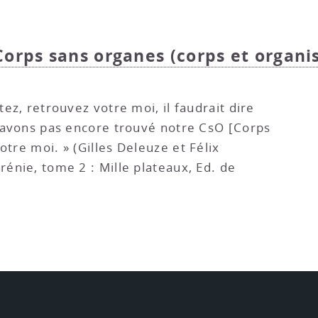
Corps sans organes (corps et organi
tez, retrouvez votre moi, il faudrait dire
n’avons pas encore trouvé notre CsO [Corps
otre moi. » (Gilles Deleuze et Félix
rénie, tome 2 : Mille plateaux, Ed. de