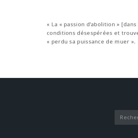
« La « passion d’abolition » [dan
conditions désespérées et trouve d
« perdu sa puissance de muer ». 