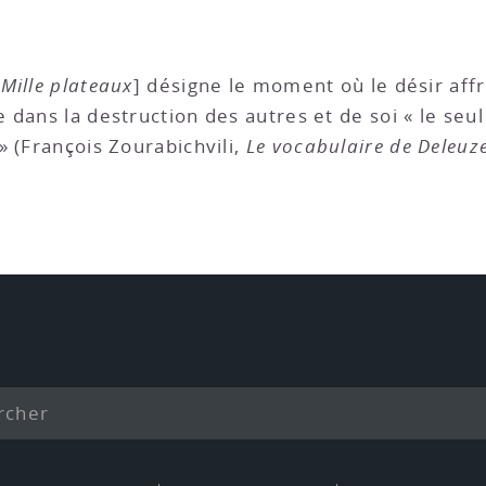
s
Mille plateaux
] désigne le moment où le désir aff
ans la destruction des autres et de soi « le seul o
» (François Zourabichvili,
Le vocabulaire de Deleuz