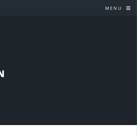
MENU
N