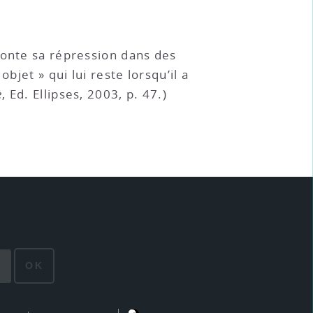
ronte sa répression dans des
bjet » qui lui reste lorsqu’il a
e
, Ed. Ellipses, 2003, p. 47.)
OK