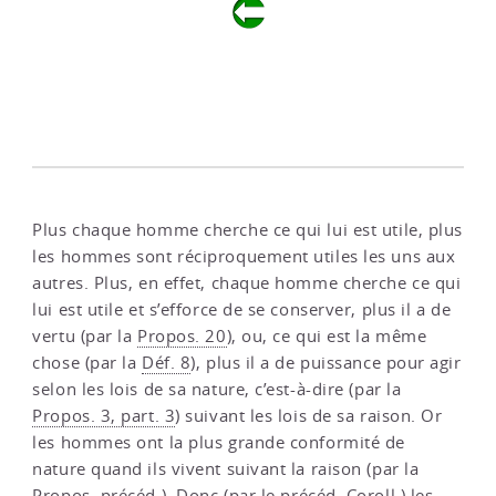
Plus chaque homme cherche ce qui lui est utile, plus
les hommes sont réciproquement utiles les uns aux
autres. Plus, en effet, chaque homme cherche ce qui
lui est utile et s’efforce de se conserver, plus il a de
vertu (par la
Propos. 20
), ou, ce qui est la même
chose (par la
Déf. 8
), plus il a de puissance pour agir
selon les lois de sa nature, c’est-à-dire (par la
Propos. 3, part. 3
) suivant les lois de sa raison. Or
les hommes ont la plus grande conformité de
nature quand ils vivent suivant la raison (par la
Propos. précéd.
). Donc (par le
précéd. Coroll.
) les