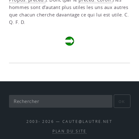
hommes sont d’autant plus utiles les uns aux autres
que chacun cherche davantage ce qui lui est utile. C.
Q. F. D.
OK
2003- 2026 — CAUTE@LAUTRE.NET
PLAN DU SITE