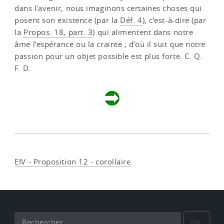
dans l’avenir, nous imaginons certaines choses qui
posent son existence (par la
Déf. 4
), c’est-à-dire (par
la
Propos. 18, part. 3
) qui alimentent dans notre
âme l’espérance ou la crainte ; d’où il suit que notre
passion pour un objet possible est plus forte. C. Q.
F. D.
EIV - Proposition 12 - corollaire
.
OK