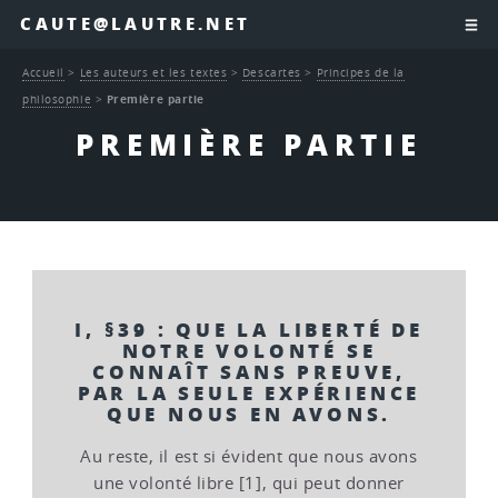
CAUTE@LAUTRE.NET
Accueil
>
Les auteurs et les textes
>
Descartes
>
Principes de la
philosophie
>
Première partie
PREMIÈRE PARTIE
I, §39 : QUE LA LIBERTÉ DE
NOTRE VOLONTÉ SE
CONNAÎT SANS PREUVE,
PAR LA SEULE EXPÉRIENCE
QUE NOUS EN AVONS.
Au reste, il est si évident que nous avons
une volonté libre [1], qui peut donner