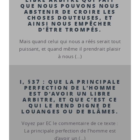
QUE NOUS POUVONS NOUS
ABSTENIR DE CROIRE LES
CHOSES DOUTEUSES, ET
AINSI NOUS EMPÊCHER
D’ÊTRE TROMPÉS.
Mais quand celui qui nous a réés serait tout
puissant, et quand même il prendrait plaisir
à nous (…)
I, §37 : QUE LA PRINCIPALE
PERFECTION DE L’HOMME
EST D’AVOIR UN LIBRE
ARBITRE, ET QUE C’EST CE
QUI LE REND DIGNE DE
LOUANGES OU DE BLÂMES.
Voyez par EC le commentaire de ce texte :
La principale perfection de l’homme est
d’avoir un (…)