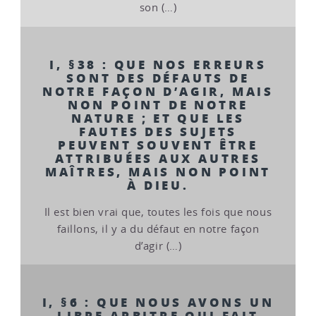
son (…)
I, §38 : QUE NOS ERREURS
SONT DES DÉFAUTS DE
NOTRE FAÇON D’AGIR, MAIS
NON POINT DE NOTRE
NATURE ; ET QUE LES
FAUTES DES SUJETS
PEUVENT SOUVENT ÊTRE
ATTRIBUÉES AUX AUTRES
MAÎTRES, MAIS NON POINT
À DIEU.
Il est bien vrai que, toutes les fois que nous
faillons, il y a du défaut en notre façon
d’agir (…)
I, §6 : QUE NOUS AVONS UN
LIBRE ARBITRE QUI FAIT