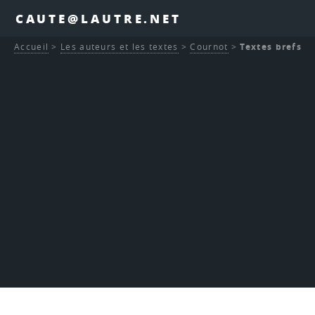
CAUTE@LAUTRE.NET
Accueil
>
Les auteurs et les textes
>
Cournot
>
Textes brefs