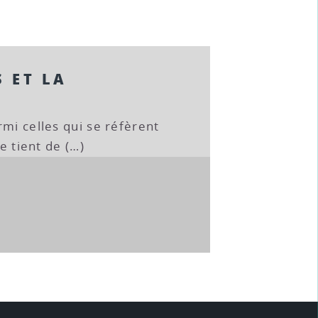
S ET LA
rmi celles qui se réfèrent
ne tient de (…)