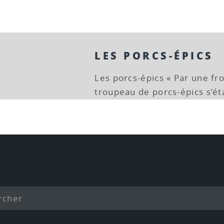
LES PORCS-ÉPICS
Les porcs-épics « Par une fr
troupeau de porcs-épics s’éta