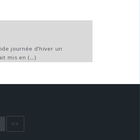
oide journée d’hiver un
it mis en (…)
OK