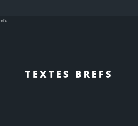
refs
TEXTES BREFS