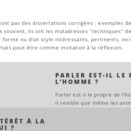
sont pas des dissertations corrigées : exemples 
s souvent, ils ont les maladresses "techniques" des
forme ou d’un style intéressants, pertinents, incis
 mais peut-être comme invitation à la réflexion.
PARLER EST-IL LE
L’HOMME ?
Parler est-il le propre de l
il semble que même les ani
TÉRÊT À LA
UI ?