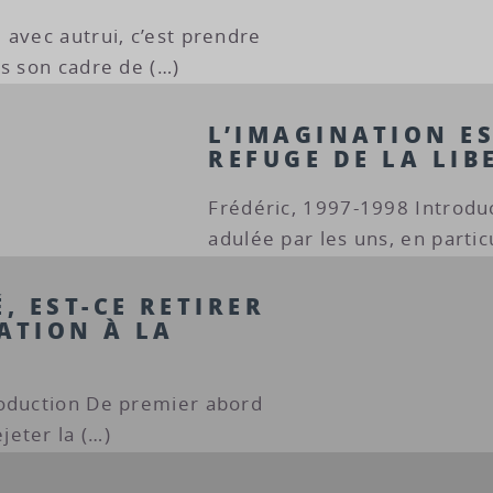
 avec autrui, c’est prendre
ns son cadre de (…)
L’IMAGINATION ES
REFUGE DE LA LIB
Frédéric, 1997-1998 Introduc
adulée par les uns, en partic
, EST-CE RETIRER
ATION À LA
roduction De premier abord
eter la (…)