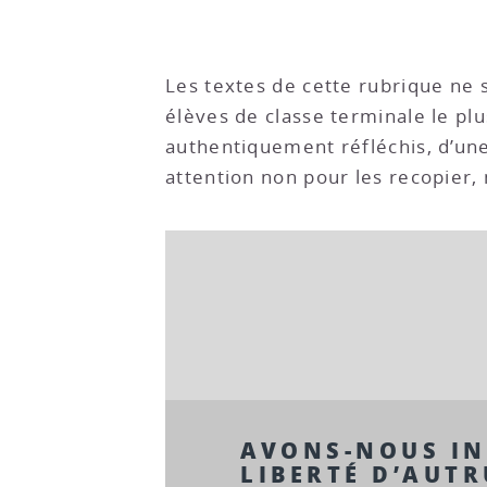
Les textes de cette rubrique ne 
élèves de classe terminale le plu
authentiquement réfléchis, d’une 
attention non pour les recopier,
AVONS-NOUS IN
LIBERTÉ D’AUTR