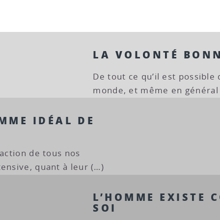
LA VOLONTÉ BON
De tout ce qu’il est possible
monde, et même en général h
MME IDÉAL DE
faction de tous nos
ensive, quant à leur (…)
L’HOMME EXISTE 
SOI