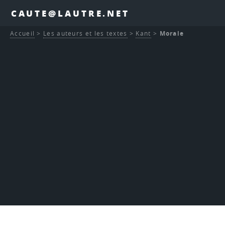
CAUTE@LAUTRE.NET
Accueil
>
Les auteurs et les textes
>
Kant
>
Morale