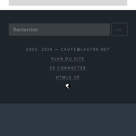
OK
2003- 2026 — CAUTE@LAUTRE.NET
PLAN DU SITE
SE CONNECTER
HTML5 UP