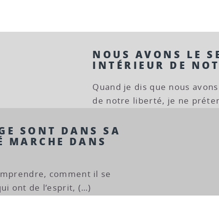
NOUS AVONS LE S
INTÉRIEUR DE NOT
Quand je dis que nous avons 
de notre liberté, je ne préte
AGE SONT DANS SA
SÉ MARCHE DANS
 comprendre, comment il se
i ont de l’esprit, (…)