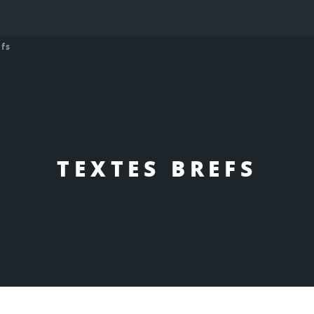
efs
TEXTES BREFS