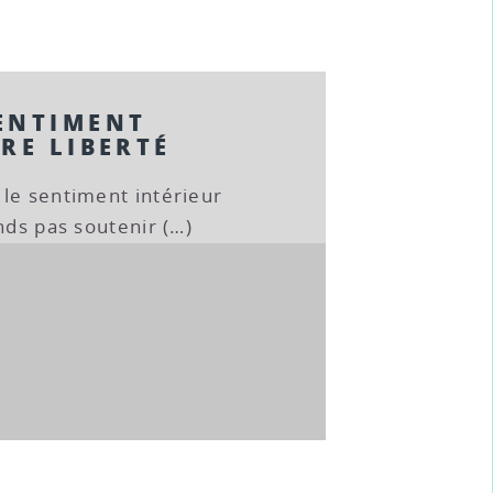
ENTIMENT
RE LIBERTÉ
le sentiment intérieur
nds pas soutenir (…)