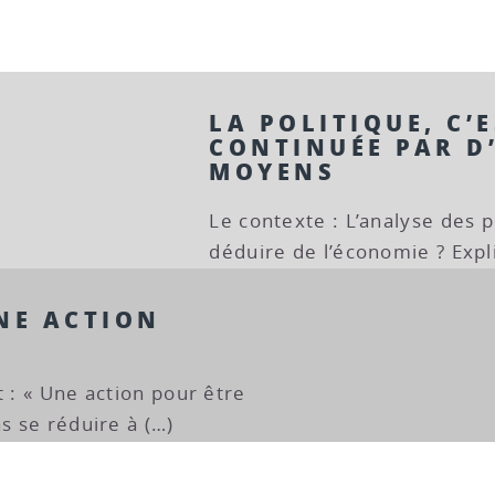
LA POLITIQUE, C’
CONTINUÉE PAR D
MOYENS
Le contexte : L’analyse des p
déduire de l’économie ? Expl
NE ACTION
t : « Une action pour être
as se réduire à (…)