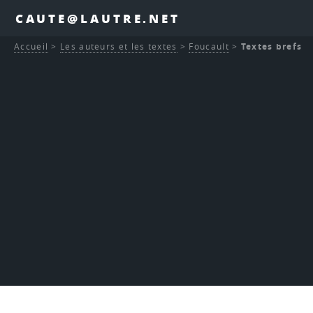
CAUTE@LAUTRE.NET
Accueil
>
Les auteurs et les textes
>
Foucault
>
Textes brefs