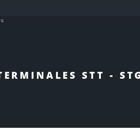
TG
TERMINALES STT - ST