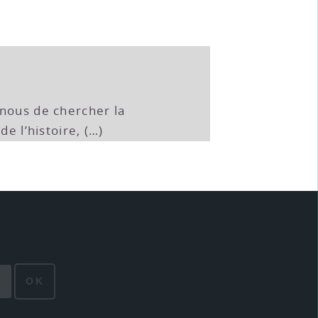
-nous de chercher la
de l’histoire, (…)
OK