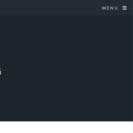
MENU
G