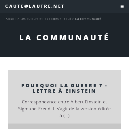
CAUTE@LAUTRE.NET
Accueil
>
Les auteurs et les textes
>
Freud
>
La communauté
LA COMMUNAUTÉ
POURQUOI LA GUERRE ? -
LETTRE À EINSTEIN
Correspondance entre Albert Einstein et
Sigmund Freud. Il s’agit de la version éditée
à (…)