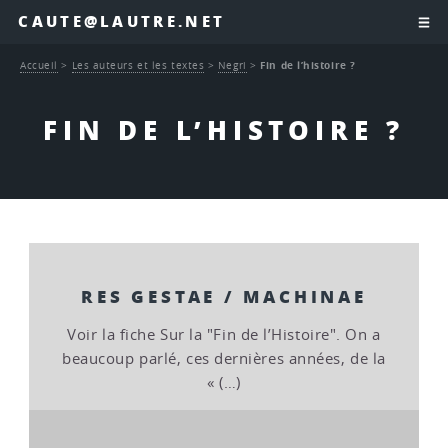
CAUTE@LAUTRE.NET
Accueil
>
Les auteurs et les textes
>
Negri
>
Fin de l’histoire ?
FIN DE L’HISTOIRE ?
RES GESTAE / MACHINAE
Voir la fiche Sur la "Fin de l’Histoire". On a
beaucoup parlé, ces dernières années, de la
« (…)